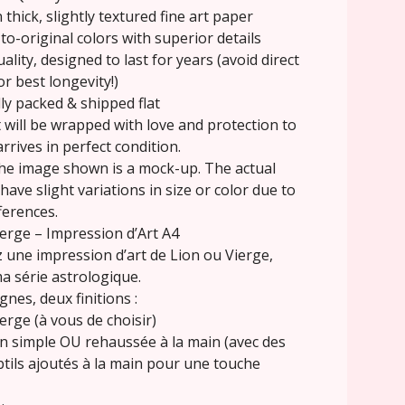
 thick, slightly textured fine art paper
-to-original colors with superior details
uality, designed to last for years (avoid direct
or best longevity!)
ly packed & shipped flat
 will be wrapped with love and protection to
arrives in perfect condition.
he image shown is a mock-up. The actual
have slight variations in size or color due to
ferences.
ierge – Impression d’Art A4
 une impression d’art de Lion ou Vierge,
a série astrologique.
gnes, deux finitions :
erge (à vous de choisir)
n simple OU rehaussée à la main (avec des
btils ajoutés à la main pour une touche