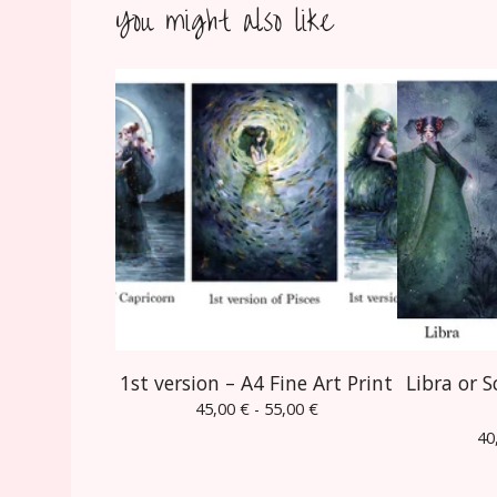
You might also like
1st version – A4 Fine Art Print
Libra or S
45,00
€
- 55,00
€
40