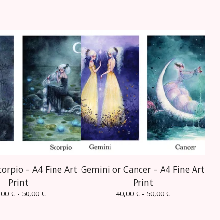
corpio – A4 Fine Art
Gemini or Cancer – A4 Fine Art
Print
Print
,00
€
- 50,00
€
40,00
€
- 50,00
€