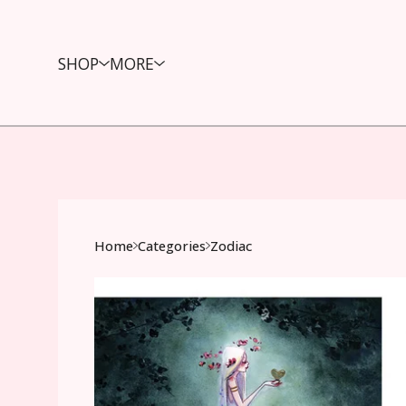
SHOP
MORE
Home
Categories
Zodiac